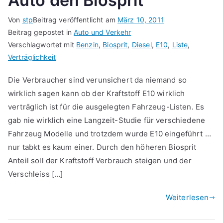
Auto den Biosprit
Von
stp
Beitrag veröffentlicht am
März 10, 2011
Beitrag gepostet in
Auto und Verkehr
Verschlagwortet mit
Benzin
,
Biosprit
,
Diesel
,
E10
,
Liste
,
Verträglichkeit
Die Verbraucher sind verunsichert da niemand so
wirklich sagen kann ob der Kraftstoff E10 wirklich
verträglich ist für die ausgelegten Fahrzeug-Listen. Es
gab nie wirklich eine Langzeit-Studie für verschiedene
Fahrzeug Modelle und trotzdem wurde E10 eingeführt …
nur tabkt es kaum einer. Durch den höheren Biosprit
Anteil soll der Kraftstoff Verbrauch steigen und der
Verschleiss […]
Weiterlesen