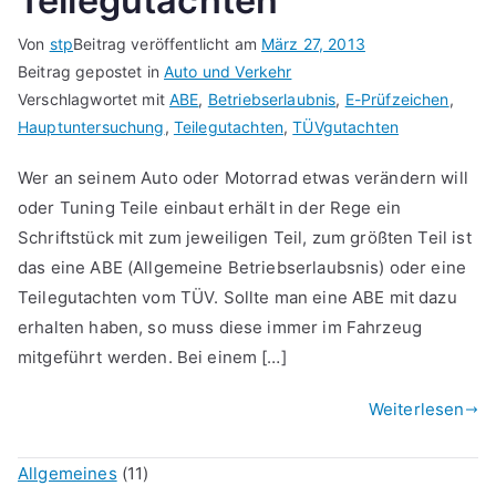
Teilegutachten
Von
stp
Beitrag veröffentlicht am
März 27, 2013
Beitrag gepostet in
Auto und Verkehr
Verschlagwortet mit
ABE
,
Betriebserlaubnis
,
E-Prüfzeichen
,
Hauptuntersuchung
,
Teilegutachten
,
TÜVgutachten
Wer an seinem Auto oder Motorrad etwas verändern will
oder Tuning Teile einbaut erhält in der Rege ein
Schriftstück mit zum jeweiligen Teil, zum größten Teil ist
das eine ABE (Allgemeine Betriebserlaubsnis) oder eine
Teilegutachten vom TÜV. Sollte man eine ABE mit dazu
erhalten haben, so muss diese immer im Fahrzeug
mitgeführt werden. Bei einem […]
Weiterlesen
Allgemeines
(11)