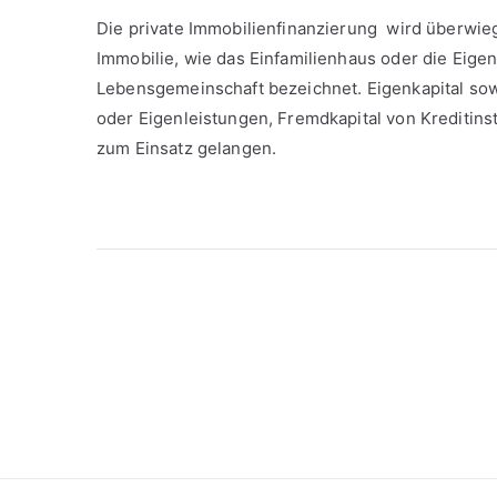
Die private Immobilienfinanzierung wird überwi
Immobilie, wie das Einfamilienhaus oder die Eig
Lebensgemeinschaft bezeichnet. Eigenkapital sow
oder Eigenleistungen, Fremdkapital von Kreditins
zum Einsatz gelangen.