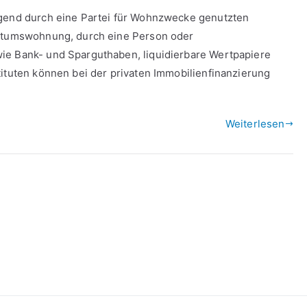
egend durch eine Partei für Wohnzwecke genutzten
entumswohnung, durch eine Person oder
ie Bank- und Sparguthaben, liquidierbare Wertpapiere
tituten können bei der privaten Immobilienfinanzierung
Weiterlesen