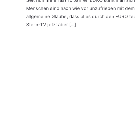
Seit nun mehr fast 10 Jahren EURO stellt man sich 
Menschen sind nach wie vor unzufrieden mit dem
allgemeine Glaube, dass alles durch den EURO te
Stern-TV jetzt aber […]