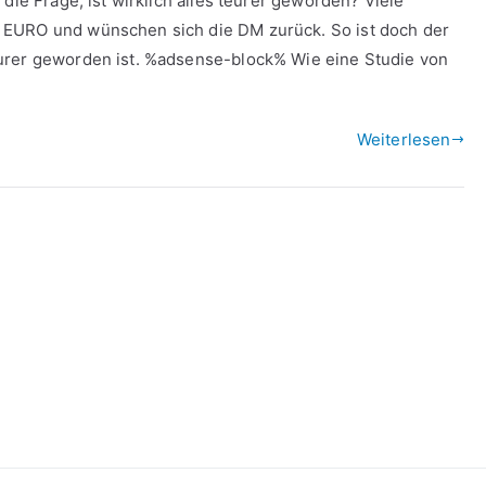
die Frage, ist wirklich alles teurer geworden? Viele
 EURO und wünschen sich die DM zurück. So ist doch der
urer geworden ist. %adsense-block% Wie eine Studie von
Weiterlesen