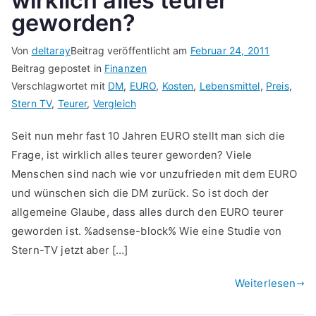
wirklich alles teurer
geworden?
Von
deltaray
Beitrag veröffentlicht am
Februar 24, 2011
Beitrag gepostet in
Finanzen
Verschlagwortet mit
DM
,
EURO
,
Kosten
,
Lebensmittel
,
Preis
,
Stern TV
,
Teurer
,
Vergleich
Seit nun mehr fast 10 Jahren EURO stellt man sich die
Frage, ist wirklich alles teurer geworden? Viele
Menschen sind nach wie vor unzufrieden mit dem EURO
und wünschen sich die DM zurück. So ist doch der
allgemeine Glaube, dass alles durch den EURO teurer
geworden ist. %adsense-block% Wie eine Studie von
Stern-TV jetzt aber […]
Weiterlesen