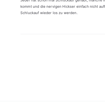
Jeder hat schon mal Schluckauf gehabt, manche 
kommt und die nervigen Hickser einfach nicht auf
Schluckauf wieder los zu werden.