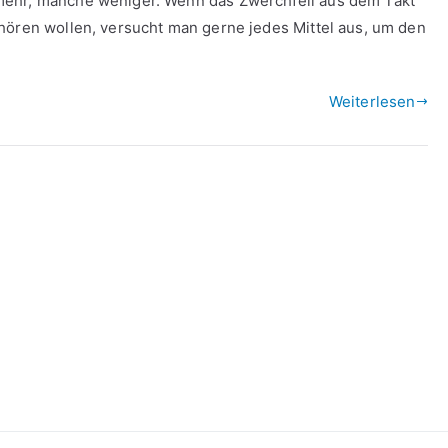
mehr, manche weniger. Wenn das Zwerchfell aus dem Takt
hören wollen, versucht man gerne jedes Mittel aus, um den
Weiterlesen