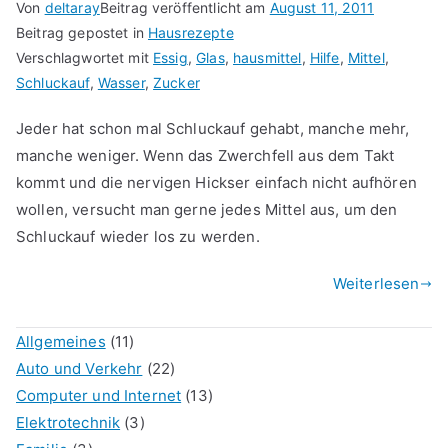
Von
deltaray
Beitrag veröffentlicht am
August 11, 2011
Beitrag gepostet in
Hausrezepte
Verschlagwortet mit
Essig
,
Glas
,
hausmittel
,
Hilfe
,
Mittel
,
Schluckauf
,
Wasser
,
Zucker
Jeder hat schon mal Schluckauf gehabt, manche mehr,
manche weniger. Wenn das Zwerchfell aus dem Takt
kommt und die nervigen Hickser einfach nicht aufhören
wollen, versucht man gerne jedes Mittel aus, um den
Schluckauf wieder los zu werden.
Weiterlesen
Allgemeines
(11)
Auto und Verkehr
(22)
Computer und Internet
(13)
Elektrotechnik
(3)