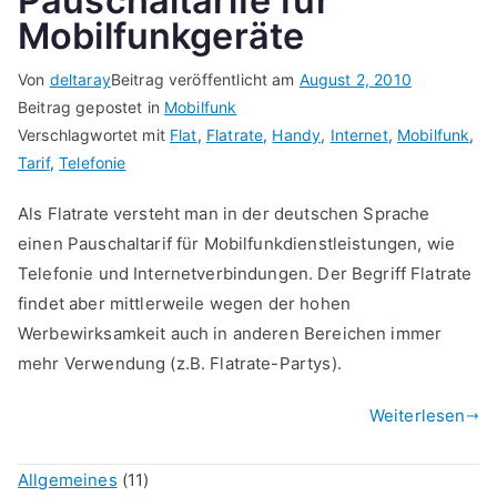
Pauschaltarife für
Mobilfunkgeräte
Von
deltaray
Beitrag veröffentlicht am
August 2, 2010
Beitrag gepostet in
Mobilfunk
Verschlagwortet mit
Flat
,
Flatrate
,
Handy
,
Internet
,
Mobilfunk
,
Tarif
,
Telefonie
Als Flatrate versteht man in der deutschen Sprache
einen Pauschaltarif für Mobilfunkdienstleistungen, wie
Telefonie und Internetverbindungen. Der Begriff Flatrate
findet aber mittlerweile wegen der hohen
Werbewirksamkeit auch in anderen Bereichen immer
mehr Verwendung (z.B. Flatrate-Partys).
Weiterlesen
Allgemeines
(11)