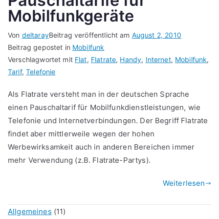
Pauschaltarife für
Mobilfunkgeräte
Von
deltaray
Beitrag veröffentlicht am
August 2, 2010
Beitrag gepostet in
Mobilfunk
Verschlagwortet mit
Flat
,
Flatrate
,
Handy
,
Internet
,
Mobilfunk
,
Tarif
,
Telefonie
Als Flatrate versteht man in der deutschen Sprache
einen Pauschaltarif für Mobilfunkdienstleistungen, wie
Telefonie und Internetverbindungen. Der Begriff Flatrate
findet aber mittlerweile wegen der hohen
Werbewirksamkeit auch in anderen Bereichen immer
mehr Verwendung (z.B. Flatrate-Partys).
Weiterlesen
Allgemeines
(11)