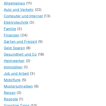
Allgemeines
(11)
Auto und Verkehr
(22)
Computer und Internet
(13)
Elektrotechnik
(3)
Familie
(3)
Finanzen
(24)
Garten und Freizeit
(5)
Geld Sparen
(8)
Gesundheit und Co
(18)
Heimwerker
(2)
Immobilien
(1)
Job und Arbeit
(3)
Mobilfunk
(5)
Musterschreiben
(6)
Reisen
(3)
Rezepte
(1)
Sonstige Tipps
(10)