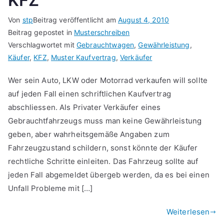
KFZ
Von
stp
Beitrag veröffentlicht am
August 4, 2010
Beitrag gepostet in
Musterschreiben
Verschlagwortet mit
Gebrauchtwagen
,
Gewährleistung
,
Käufer
,
KFZ
,
Muster Kaufvertrag
,
Verkäufer
Wer sein Auto, LKW oder Motorrad verkaufen will sollte
auf jeden Fall einen schriftlichen Kaufvertrag
abschliessen. Als Privater Verkäufer eines
Gebrauchtfahrzeugs muss man keine Gewährleistung
geben, aber wahrheitsgemäße Angaben zum
Fahrzeugzustand schildern, sonst könnte der Käufer
rechtliche Schritte einleiten. Das Fahrzeug sollte auf
jeden Fall abgemeldet übergeb werden, da es bei einen
Unfall Probleme mit […]
Weiterlesen