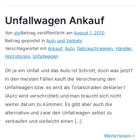
Unfallwagen Ankauf
Von
stp
Beitrag veröffentlicht am
August 1, 2010
Beitrag gepostet in
Auto und Verkehr
Verschlagwortet mit
Ankauf
,
Auto
,
Gebrauchtwagen
,
Händler
,
Höchstpreis
,
Unfallwagen
Oh je ein Unfall und das Auto ist Schrott, doch was jetzt?
In den meisten Fällen kauft die Versicherung den
Unfallwagen bzw. es wird als Totalschaden deklariert
(Auto wird verschrottet) und man braucht sich nicht
weiter darum zu kümmen. Es gibt aber auch die
alternative und zwar den Unfallwagen selbst zu
verkaufen und vielleicht einen […]
Weiterlesen