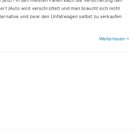
s jetzt? In den meisten Fällen kauft die Versicherung den
ert (Auto wird verschrottet) und man braucht sich nicht
ternative und zwar den Unfallwagen selbst zu verkaufen
Weiterlesen