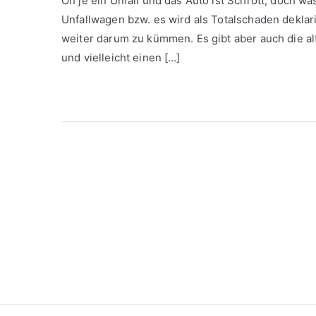
Oh je ein Unfall und das Auto ist Schrott, doch wa
Unfallwagen bzw. es wird als Totalschaden deklari
weiter darum zu kümmen. Es gibt aber auch die al
und vielleicht einen […]