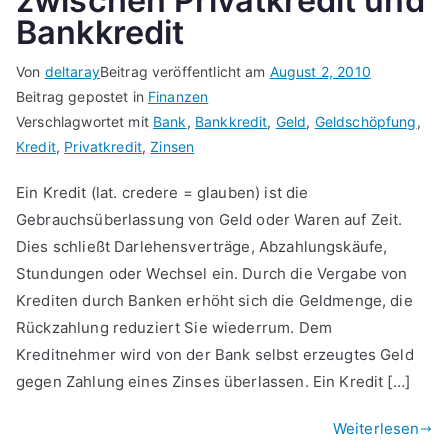
zwischen Privatkredit und
Bankkredit
Von
deltaray
Beitrag veröffentlicht am
August 2, 2010
Beitrag gepostet in
Finanzen
Verschlagwortet mit
Bank
,
Bankkredit
,
Geld
,
Geldschöpfung
,
Kredit
,
Privatkredit
,
Zinsen
Ein Kredit (lat. credere = glauben) ist die
Gebrauchsüberlassung von Geld oder Waren auf Zeit.
Dies schließt Darlehensverträge, Abzahlungskäufe,
Stundungen oder Wechsel ein. Durch die Vergabe von
Krediten durch Banken erhöht sich die Geldmenge, die
Rückzahlung reduziert Sie wiederrum. Dem
Kreditnehmer wird von der Bank selbst erzeugtes Geld
gegen Zahlung eines Zinses überlassen. Ein Kredit […]
Weiterlesen