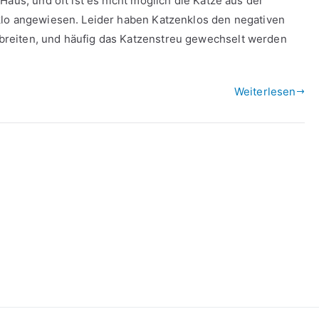
Haus, und oft ist es nicht möglich die Katze aus der
klo angewiesen. Leider haben Katzenklos den negativen
reiten, und häufig das Katzenstreu gewechselt werden
Weiterlesen