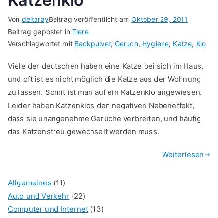
Katzenklo
Von
deltaray
Beitrag veröffentlicht am
Oktober 29, 2011
Beitrag gepostet in
Tiere
Verschlagwortet mit
Backpulver
,
Geruch
,
Hygiene
,
Katze
,
Klo
Viele der deutschen haben eine Katze bei sich im Haus,
und oft ist es nicht möglich die Katze aus der Wohnung
zu lassen. Somit ist man auf ein Katzenklo angewiesen.
Leider haben Katzenklos den negativen Nebeneffekt,
dass sie unangenehme Gerüche verbreiten, und häufig
das Katzenstreu gewechselt werden muss.
Weiterlesen
Allgemeines
(11)
Auto und Verkehr
(22)
Computer und Internet
(13)