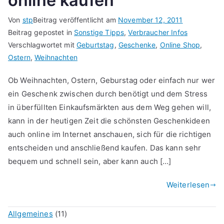
online kaufen
Von
stp
Beitrag veröffentlicht am
November 12, 2011
Beitrag gepostet in
Sonstige Tipps
,
Verbraucher Infos
Verschlagwortet mit
Geburtstag
,
Geschenke
,
Online Shop
,
Ostern
,
Weihnachten
Ob Weihnachten, Ostern, Geburstag oder einfach nur wer
ein Geschenk zwischen durch benötigt und dem Stress
in überfüllten Einkaufsmärkten aus dem Weg gehen will,
kann in der heutigen Zeit die schönsten Geschenkideen
auch online im Internet anschauen, sich für die richtigen
entscheiden und anschließend kaufen. Das kann sehr
bequem und schnell sein, aber kann auch […]
Weiterlesen
Allgemeines
(11)