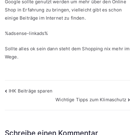
Google sollte genutzt werden um mehr über den Online
Shop in Erfahrung zu bringen, vielleicht gibt es schon
einige Beiträge im Internet zu finden.
%adsense-linkads%
Sollte alles ok sein dann steht dem Shopping nix mehr im
Wege.
Beitragsnavigation
IHK Beiträge sparen
Wichtige Tipps zum Klimaschutz
Schreibe einen Kommentar