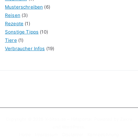
Musterschreiben
(6)
Reisen
(3)
Rezepte
(1)
Sonstige Tipps
(10)
Tiere
(1)
Verbraucher Infos
(19)
Copyright © 2026
X-Sites.de – Hilfsportal
. Powered by
Zakra
und
WordPress
.
Home
Impressum
Disclaimer
Kennzeichnung