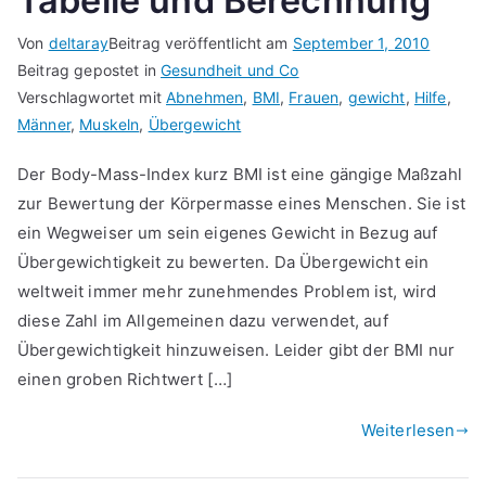
Tabelle und Berechnung
Von
deltaray
Beitrag veröffentlicht am
September 1, 2010
Beitrag gepostet in
Gesundheit und Co
Verschlagwortet mit
Abnehmen
,
BMI
,
Frauen
,
gewicht
,
Hilfe
,
Männer
,
Muskeln
,
Übergewicht
Der Body-Mass-Index kurz BMI ist eine gängige Maßzahl
zur Bewertung der Körpermasse eines Menschen. Sie ist
ein Wegweiser um sein eigenes Gewicht in Bezug auf
Übergewichtigkeit zu bewerten. Da Übergewicht ein
weltweit immer mehr zunehmendes Problem ist, wird
diese Zahl im Allgemeinen dazu verwendet, auf
Übergewichtigkeit hinzuweisen. Leider gibt der BMI nur
einen groben Richtwert […]
Weiterlesen