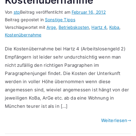
Kostenübernahme
Von
stp
Beitrag veröffentlicht am
Februar 16, 2012
Beitrag gepostet in
Sonstige Tipps
Verschlagwortet mit
Arge
,
Betriebskosten
,
Hartz 4
,
Koba
,
Kostenübernahme
Die Kostenübernahme bei Hartz 4 (Arbeitslosengeld 2)
Empfängern ist leider sehr undurchsichtig wenn man
nicht zufällig den richtigen Paragraphen im
Paragraphenjungel findet. Die Kosten der Unterkunft
werden in voller Höhe übernommen wenn diese
angemessen sind, wieviel angemessen ist hängt von der
jeweiligen KoBa, ArGe etc. ab da eine Wohnung in
München teurer ist als in […]
Weiterlesen