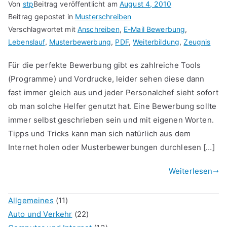
Von
stp
Beitrag veröffentlicht am
August 4, 2010
Beitrag gepostet in
Musterschreiben
Verschlagwortet mit
Anschreiben
,
E-Mail Bewerbung
,
Lebenslauf
,
Musterbewerbung
,
PDF
,
Weiterbildung
,
Zeugnis
Für die perfekte Bewerbung gibt es zahlreiche Tools
(Programme) und Vordrucke, leider sehen diese dann
fast immer gleich aus und jeder Personalchef sieht sofort
ob man solche Helfer genutzt hat. Eine Bewerbung sollte
immer selbst geschrieben sein und mit eigenen Worten.
Tipps und Tricks kann man sich natürlich aus dem
Internet holen oder Musterbewerbungen durchlesen […]
Weiterlesen
Allgemeines
(11)
Auto und Verkehr
(22)