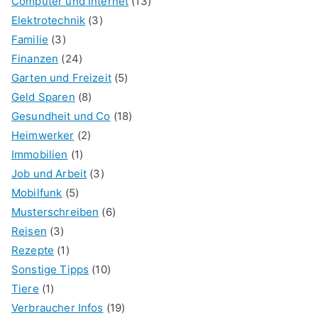
Computer und Internet
(13)
Elektrotechnik
(3)
Familie
(3)
Finanzen
(24)
Garten und Freizeit
(5)
Geld Sparen
(8)
Gesundheit und Co
(18)
Heimwerker
(2)
Immobilien
(1)
Job und Arbeit
(3)
Mobilfunk
(5)
Musterschreiben
(6)
Reisen
(3)
Rezepte
(1)
Sonstige Tipps
(10)
Tiere
(1)
Verbraucher Infos
(19)