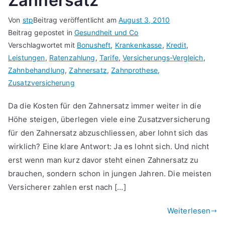
Zahnersatz
Von
stp
Beitrag veröffentlicht am
August 3, 2010
Beitrag gepostet in
Gesundheit und Co
Verschlagwortet mit
Bonusheft
,
Krankenkasse
,
Kredit
,
Leistungen
,
Ratenzahlung
,
Tarife
,
Versicherungs-Vergleich
,
Zahnbehandlung
,
Zahnersatz
,
Zahnprothese
,
Zusatzversicherung
Da die Kosten für den Zahnersatz immer weiter in die
Höhe steigen, überlegen viele eine Zusatzversicherung
für den Zahnersatz abzuschliessen, aber lohnt sich das
wirklich? Eine klare Antwort: Ja es lohnt sich. Und nicht
erst wenn man kurz davor steht einen Zahnersatz zu
brauchen, sondern schon in jungen Jahren. Die meisten
Versicherer zahlen erst nach […]
Weiterlesen