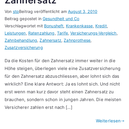
Zahnersatz
Von
stp
Beitrag veröffentlicht am
August 3, 2010
Beitrag gepostet in
Gesundheit und Co
Verschlagwortet mit
Bonusheft
,
Krankenkasse
,
Kredit
,
Leistungen
,
Ratenzahlung
,
Tarife
,
Versicherungs-Vergleich
,
Zahnbehandlung
,
Zahnersatz
,
Zahnprothese
,
Zusatzversicherung
Da die Kosten für den Zahnersatz immer weiter in die
Höhe steigen, überlegen viele eine Zusatzversicherung
für den Zahnersatz abzuschliessen, aber lohnt sich das
wirklich? Eine klare Antwort: Ja es lohnt sich. Und nicht
erst wenn man kurz davor steht einen Zahnersatz zu
brauchen, sondern schon in jungen Jahren. Die meisten
Versicherer zahlen erst nach […]
Weiterlesen