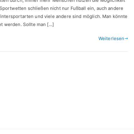
etten durch, immer mehr Menschen nutzen die Möglichkeit
ortwetten schließen nicht nur Fußball ein, auch andere
intersportarten und viele andere sind möglich. Man könnte
et werden. Sollte man […]
Weiterlesen