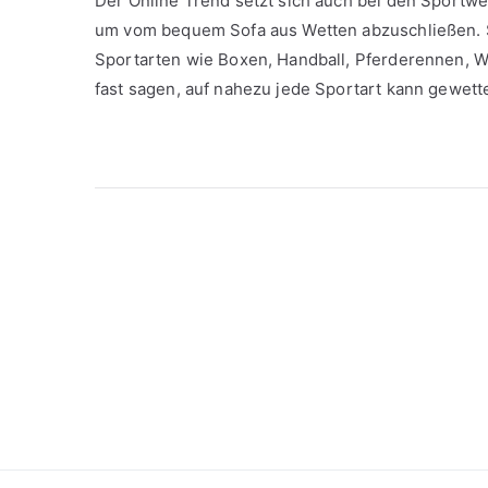
Der Online Trend setzt sich auch bei den Sportw
um vom bequem Sofa aus Wetten abzuschließen. Sp
Sportarten wie Boxen, Handball, Pferderennen, W
fast sagen, auf nahezu jede Sportart kann gewett