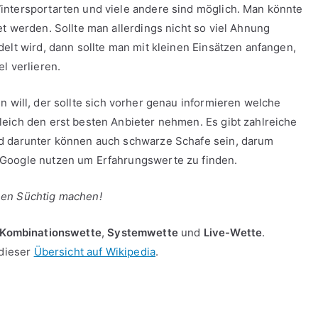
intersportarten und viele andere sind möglich. Man könnte
t werden. Sollte man allerdings nicht so viel Ahnung
elt wird, dann sollte man mit kleinen Einsätzen anfangen,
l verlieren.
n will, der sollte sich vorher genau informieren welche
eich den erst besten Anbieter nehmen. Es gibt zahlreiche
nd darunter können auch schwarze Schafe sein, darum
 Google nutzen um Erfahrungswerte zu finden.
nen Süchtig machen!
Kombinationswette
,
Systemwette
und
Live-Wette
.
 dieser
Übersicht auf Wikipedia
.