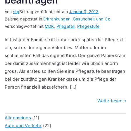
beantragen
Von
stp
Beitrag veröffentlicht am
Januar 3, 2013
Beitrag gepostet in
Erkrankungen
,
Gesundheit und Co
Verschlagwortet mit
MDK
,
Pflegefall
,
Pflegestufe
In fast jeder Familie tritt früher oder später der Pflegefall
ein, sei es der eigene Vater bzw. Mutter oder im
schlimmsten Fall das eigene Kind. Der ganze Papierkram
der damit zusammenhängt ist leider wie üblich enorm
gross. Als erstes sollten Sie eine Pflegestufe beantragen
bei der zuständigen Krankenkasse um die Pflege der
Person finanziell abzusichern. […]
Weiterlesen
Allgemeines
(11)
Auto und Verkehr
(22)