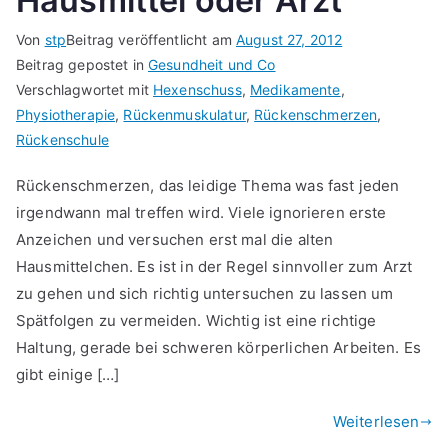
Hausmittel oder Arzt
Von
stp
Beitrag veröffentlicht am
August 27, 2012
Beitrag gepostet in
Gesundheit und Co
Verschlagwortet mit
Hexenschuss
,
Medikamente
,
Physiotherapie
,
Rückenmuskulatur
,
Rückenschmerzen
,
Rückenschule
Rückenschmerzen, das leidige Thema was fast jeden
irgendwann mal treffen wird. Viele ignorieren erste
Anzeichen und versuchen erst mal die alten
Hausmittelchen. Es ist in der Regel sinnvoller zum Arzt
zu gehen und sich richtig untersuchen zu lassen um
Spätfolgen zu vermeiden. Wichtig ist eine richtige
Haltung, gerade bei schweren körperlichen Arbeiten. Es
gibt einige […]
Weiterlesen