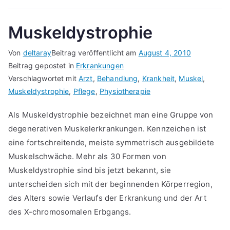
Muskeldystrophie
Von
deltaray
Beitrag veröffentlicht am
August 4, 2010
Beitrag gepostet in
Erkrankungen
Verschlagwortet mit
Arzt
,
Behandlung
,
Krankheit
,
Muskel
,
Muskeldystrophie
,
Pflege
,
Physiotherapie
Als Muskeldystrophie bezeichnet man eine Gruppe von
degenerativen Muskelerkrankungen. Kennzeichen ist
eine fortschreitende, meiste symmetrisch ausgebildete
Muskelschwäche. Mehr als 30 Formen von
Muskeldystrophie sind bis jetzt bekannt, sie
unterscheiden sich mit der beginnenden Körperregion,
des Alters sowie Verlaufs der Erkrankung und der Art
des X-chromosomalen Erbgangs.