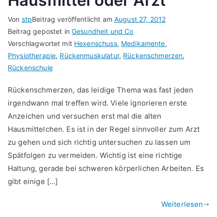
Hausmittel oder Arzt
Von
stp
Beitrag veröffentlicht am
August 27, 2012
Beitrag gepostet in
Gesundheit und Co
Verschlagwortet mit
Hexenschuss
,
Medikamente
,
Physiotherapie
,
Rückenmuskulatur
,
Rückenschmerzen
,
Rückenschule
Rückenschmerzen, das leidige Thema was fast jeden
irgendwann mal treffen wird. Viele ignorieren erste
Anzeichen und versuchen erst mal die alten
Hausmittelchen. Es ist in der Regel sinnvoller zum Arzt
zu gehen und sich richtig untersuchen zu lassen um
Spätfolgen zu vermeiden. Wichtig ist eine richtige
Haltung, gerade bei schweren körperlichen Arbeiten. Es
gibt einige […]
Weiterlesen