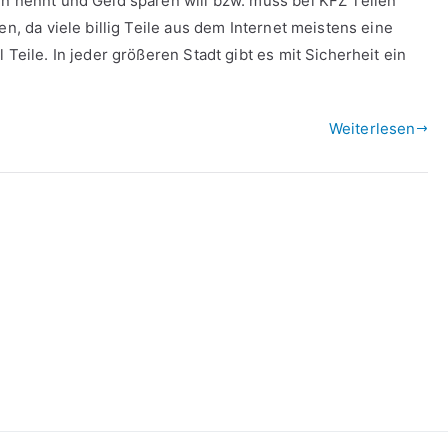
en nennt und Geld sparen will bzw. muss bei KFZ Teilen
en, da viele billig Teile aus dem Internet meistens eine
 Teile. In jeder größeren Stadt gibt es mit Sicherheit ein
Weiterlesen