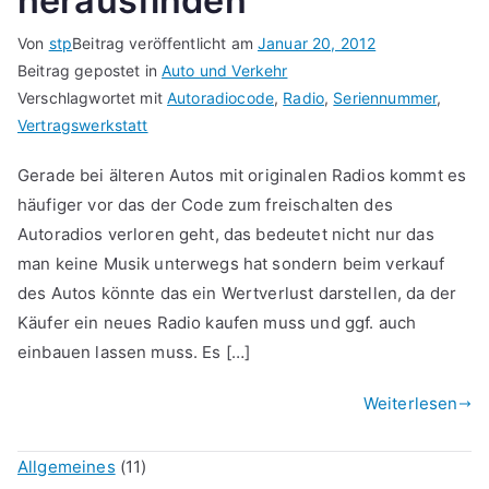
herausfinden
Von
stp
Beitrag veröffentlicht am
Januar 20, 2012
Beitrag gepostet in
Auto und Verkehr
Verschlagwortet mit
Autoradiocode
,
Radio
,
Seriennummer
,
Vertragswerkstatt
Gerade bei älteren Autos mit originalen Radios kommt es
häufiger vor das der Code zum freischalten des
Autoradios verloren geht, das bedeutet nicht nur das
man keine Musik unterwegs hat sondern beim verkauf
des Autos könnte das ein Wertverlust darstellen, da der
Käufer ein neues Radio kaufen muss und ggf. auch
einbauen lassen muss. Es […]
Weiterlesen
Allgemeines
(11)