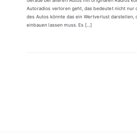
Gerade bei älteren Autos mit originalen Radios k
Autoradios verloren geht, das bedeutet nicht nu
des Autos könnte das ein Wertverlust darstellen,
einbauen lassen muss. Es […]