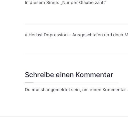
In diesem Sinne: „Nur der Glaube zählt“
Beitragsnavigation
Herbst Depression – Ausgeschlafen und doch 
Schreibe einen Kommentar
Du musst
angemeldet
sein, um einen Kommentar