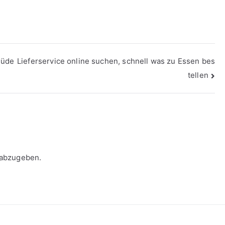
Müde
Lieferservice online suchen, schnell was zu Essen bes
tellen
 abzugeben.