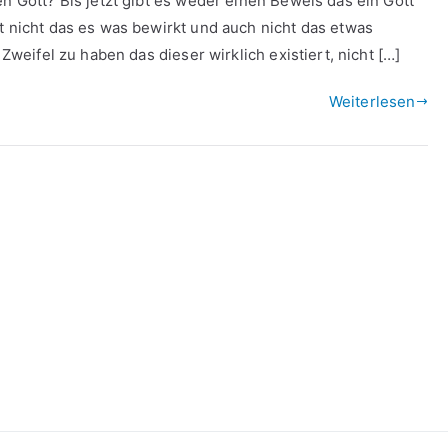
en Gott? Bis jetzt gibt es weder einen Beweis das ein Gott
t nicht das es was bewirkt und auch nicht das etwas
 Zweifel zu haben das dieser wirklich existiert, nicht […]
Weiterlesen