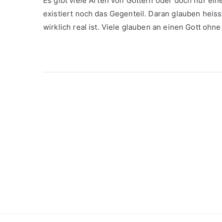
Es gibt viele Arten von Göttern oder doch nur ein
existiert noch das Gegenteil. Daran glauben heiss
wirklich real ist. Viele glauben an einen Gott ohne