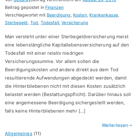
Beitrag gepostet in
Finanzen
Verschlagwortet mit
Beerdigung
,
Kosten
,
Krankenkasse
,
Sterbegeld
,
Tod
,
Todesfall
,
Versicherung
Man versteht unter einer Sterbegeldversicherung meist
eine lebenslängliche Kapitallebensversicherung auf den
Todesfall mit einer relativ niedrigen
Versicherungssumme. Vor allem sollen die
Beerdigungskosten und andere direkt aus dem Tod
resultierende Aufwendungen abgedeckt werden, damit
die Hinterbliebenen nicht mit diesen Kosten zusätzlich
belastet werden (Bestattungspflicht). Darüber hinaus soll
eine angemessene Beerdigung sichergestellt werden,
falls keine Hinterbliebenen mehr […]
Weiterlesen
Allgemeines
(11)