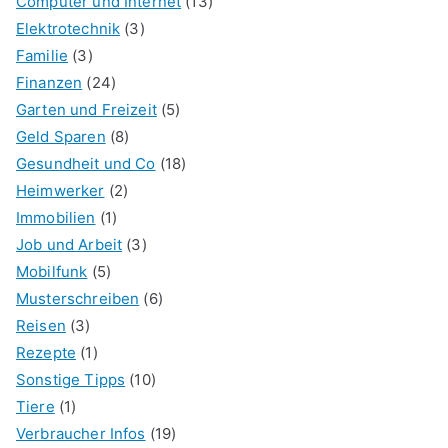
Computer und Internet
(13)
Elektrotechnik
(3)
Familie
(3)
Finanzen
(24)
Garten und Freizeit
(5)
Geld Sparen
(8)
Gesundheit und Co
(18)
Heimwerker
(2)
Immobilien
(1)
Job und Arbeit
(3)
Mobilfunk
(5)
Musterschreiben
(6)
Reisen
(3)
Rezepte
(1)
Sonstige Tipps
(10)
Tiere
(1)
Verbraucher Infos
(19)