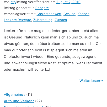
Von
stp
Beitrag veröffentlicht am
August 2, 2010
Beitrag gepostet in
Rezepte
Verschlagwortet mit
Cholesterinwert
,
Gesund
,
Kochen
,
Leckere Rezepte
,
Zubereitung
,
Zutaten
Leckere Rezepte mag doch jeder gern, aber nicht alles
ist Gesund. Natürlich kann man sich ab und zu auch mal
etwas gönnen, doch übertreiben sollte man es nicht. Ob
man gut oder schlecht isst spiegelt sich meisten im
Cholesterinwert wieder. Eine gesunde, ausgewogene
und abwechslungsreiche Kost ist optimal, wer Diat macht
oder machen will sollte […]
Weiterlesen
Allgemeines
(11)
Auto und Verkehr
(22)