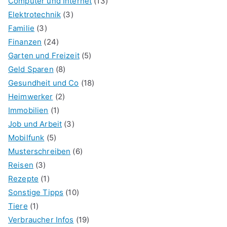
Computer und Internet
(13)
Elektrotechnik
(3)
Familie
(3)
Finanzen
(24)
Garten und Freizeit
(5)
Geld Sparen
(8)
Gesundheit und Co
(18)
Heimwerker
(2)
Immobilien
(1)
Job und Arbeit
(3)
Mobilfunk
(5)
Musterschreiben
(6)
Reisen
(3)
Rezepte
(1)
Sonstige Tipps
(10)
Tiere
(1)
Verbraucher Infos
(19)