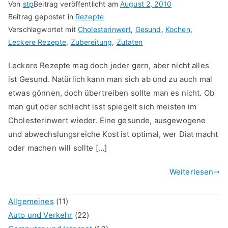
Von
stp
Beitrag veröffentlicht am
August 2, 2010
Beitrag gepostet in
Rezepte
Verschlagwortet mit
Cholesterinwert
,
Gesund
,
Kochen
,
Leckere Rezepte
,
Zubereitung
,
Zutaten
Leckere Rezepte mag doch jeder gern, aber nicht alles
ist Gesund. Natürlich kann man sich ab und zu auch mal
etwas gönnen, doch übertreiben sollte man es nicht. Ob
man gut oder schlecht isst spiegelt sich meisten im
Cholesterinwert wieder. Eine gesunde, ausgewogene
und abwechslungsreiche Kost ist optimal, wer Diat macht
oder machen will sollte […]
Weiterlesen
Allgemeines
(11)
Auto und Verkehr
(22)