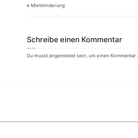
Beitragsnavigation
Mietminderung
Schreibe einen Kommentar
Du musst
angemeldet
sein, um einen Kommentar
Copy