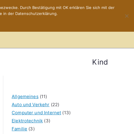
ezwecke. Durch Bestätigung mit OK erklären Sie sich mit der
e in der Datenschutzerklärung.
Home
Impressum
Kind
Allgemeines
(11)
Auto und Verkehr
(22)
Computer und Internet
(13)
Elektrotechnik
(3)
Familie
(3)