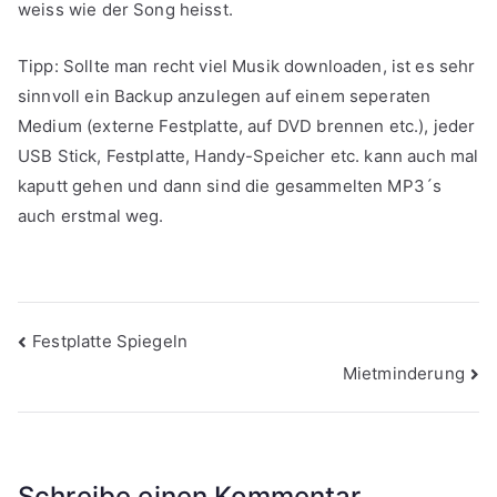
weiss wie der Song heisst.
Tipp: Sollte man recht viel Musik downloaden, ist es sehr
sinnvoll ein Backup anzulegen auf einem seperaten
Medium (externe Festplatte, auf DVD brennen etc.), jeder
USB Stick, Festplatte, Handy-Speicher etc. kann auch mal
kaputt gehen und dann sind die gesammelten MP3´s
auch erstmal weg.
Beitragsnavigation
Festplatte Spiegeln
Mietminderung
Schreibe einen Kommentar