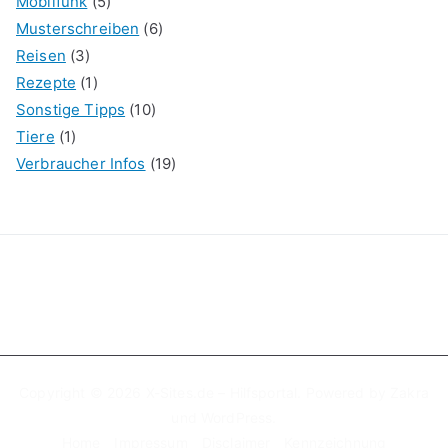
Mobilfunk
(5)
Musterschreiben
(6)
Reisen
(3)
Rezepte
(1)
Sonstige Tipps
(10)
Tiere
(1)
Verbraucher Infos
(19)
Copyright © 2026
X-Sites.de – Hilfsportal
. Powered by
Zakra
und
WordPress
.
Home
Impressum
Disclaimer
Kennzeichnung