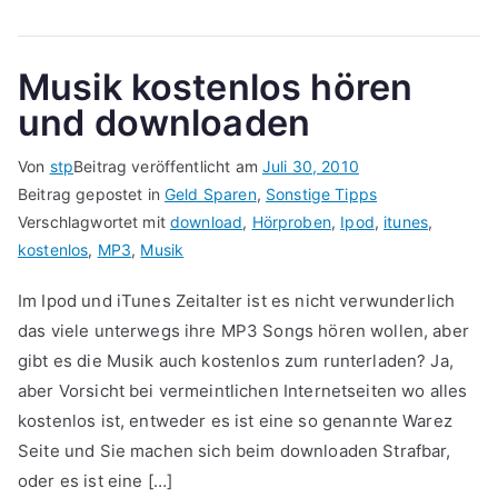
Musik kostenlos hören
und downloaden
Von
stp
Beitrag veröffentlicht am
Juli 30, 2010
Beitrag gepostet in
Geld Sparen
,
Sonstige Tipps
Verschlagwortet mit
download
,
Hörproben
,
Ipod
,
itunes
,
kostenlos
,
MP3
,
Musik
Im Ipod und iTunes Zeitalter ist es nicht verwunderlich
das viele unterwegs ihre MP3 Songs hören wollen, aber
gibt es die Musik auch kostenlos zum runterladen? Ja,
aber Vorsicht bei vermeintlichen Internetseiten wo alles
kostenlos ist, entweder es ist eine so genannte Warez
Seite und Sie machen sich beim downloaden Strafbar,
oder es ist eine […]