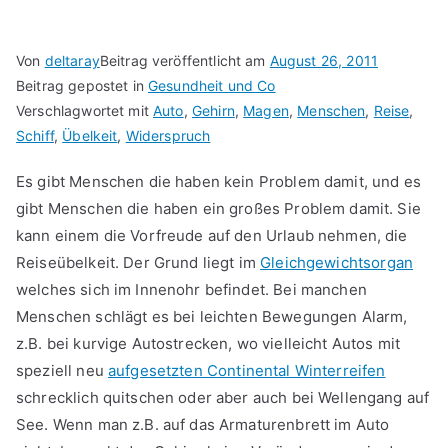
Von
deltaray
Beitrag veröffentlicht am
August 26, 2011
Beitrag gepostet in
Gesundheit und Co
Verschlagwortet mit
Auto
,
Gehirn
,
Magen
,
Menschen
,
Reise
,
Schiff
,
Übelkeit
,
Widerspruch
Es gibt Menschen die haben kein Problem damit, und es
gibt Menschen die haben ein großes Problem damit. Sie
kann einem die Vorfreude auf den Urlaub nehmen, die
Reiseübelkeit. Der Grund liegt im
Gleichgewichtsorgan
welches sich im Innenohr befindet. Bei manchen
Menschen schlägt es bei leichten Bewegungen Alarm,
z.B. bei kurvige Autostrecken, wo vielleicht Autos mit
speziell neu
aufgesetzten Continental Winterreifen
schrecklich quitschen oder aber auch bei Wellengang auf
See. Wenn man z.B. auf das Armaturenbrett im Auto