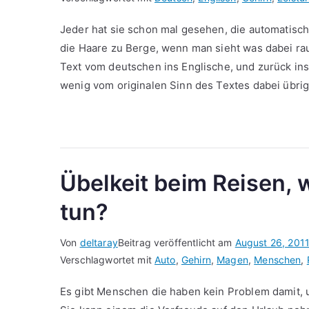
Jeder hat sie schon mal gesehen, die automatis
die Haare zu Berge, wenn man sieht was dabei r
Text vom deutschen ins Englische, und zurück in
wenig vom originalen Sinn des Textes dabei übrig 
Übelkeit beim Reisen,
tun?
Von
deltaray
Beitrag veröffentlicht am
August 26, 201
Verschlagwortet mit
Auto
,
Gehirn
,
Magen
,
Menschen
,
Es gibt Menschen die haben kein Problem damit, 