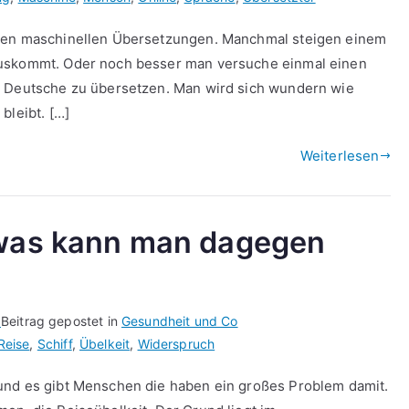
chen maschinellen Übersetzungen. Manchmal steigen einem
auskommt. Oder noch besser man versuche einmal einen
s Deutsche zu übersetzen. Man wird sich wundern wie
bleibt. […]
Weiterlesen
 was kann man dagegen
1
Beitrag gepostet in
Gesundheit und Co
Reise
,
Schiff
,
Übelkeit
,
Widerspruch
und es gibt Menschen die haben ein großes Problem damit.