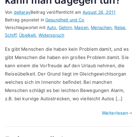
kann man dagegen tun?
Von
deltaray
Beitrag veröffentlicht am
August 26, 2011
Beitrag gepostet in
Gesundheit und Co
Verschlagwortet mit
Auto
,
Gehirn
,
Magen
,
Menschen
,
Reise
,
Schiff
,
Übelkeit
,
Widerspruch
Es gibt Menschen die haben kein Problem damit, und es
gibt Menschen die haben ein großes Problem damit. Sie
kann einem die Vorfreude auf den Urlaub nehmen, die
Reiseübelkeit. Der Grund liegt im Gleichgewichtsorgan
welches sich im Innenohr befindet. Bei manchen
Menschen schlägt es bei leichten Bewegungen Alarm,
z.B. bei kurvige Autostrecken, wo vielleicht Autos […]
Weiterlesen