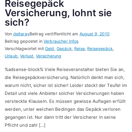
Reisegepäck
Versicherung, lohnt sie
sich?
Von
deltaray
Beitrag veröffentlicht am
August 9, 2010
Beitrag gepostet in
Verbraucher Infos
Verschlagwortet mit
Geld
,
Gepäck
,
Reise
,
Reisegepäck
,
Urlaub
,
Verlust
,
Versicherung
%adsense-block% Viele Reiseveranstalter bieten Sie an,
die Reisegepäckversicherung. Natürlich denkt man sich,
warum nicht, sicher ist sicher! Leider steckt der Teufel im
Detail und viele Anbieter solcher Versicherungen haben
versteckte Klauseln. Es müssen gewisse Auflagen erfüllt
werden, unter welchen Bedingen das Gepäck verloren
gegangen ist. Nur dann tritt der Versicherer in seine
Pflicht und zahl […]