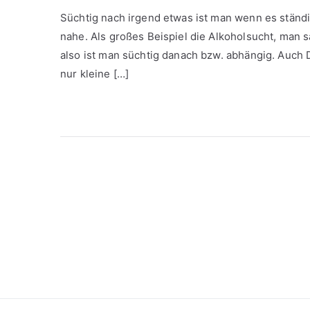
Süchtig nach irgend etwas ist man wenn es ständ
nahe. Als großes Beispiel die Alkoholsucht, man s
also ist man süchtig danach bzw. abhängig. Auc
nur kleine […]