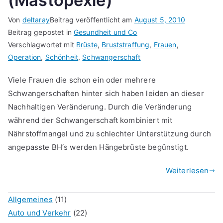
(Mastopexie)
Von
deltaray
Beitrag veröffentlicht am
August 5, 2010
Beitrag gepostet in
Gesundheit und Co
Verschlagwortet mit
Brüste
,
Bruststraffung
,
Frauen
,
Operation
,
Schönheit
,
Schwangerschaft
Viele Frauen die schon ein oder mehrere
Schwangerschaften hinter sich haben leiden an dieser
Nachhaltigen Veränderung. Durch die Veränderung
während der Schwangerschaft kombiniert mit
Nährstoffmangel und zu schlechter Unterstützung durch
angepasste BH‘s werden Hängebrüste begünstigt.
Weiterlesen
Allgemeines
(11)
Auto und Verkehr
(22)