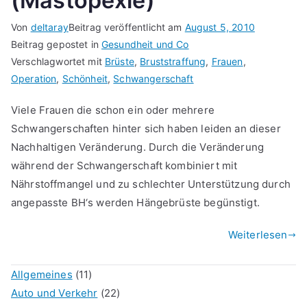
(Mastopexie)
Von
deltaray
Beitrag veröffentlicht am
August 5, 2010
Beitrag gepostet in
Gesundheit und Co
Verschlagwortet mit
Brüste
,
Bruststraffung
,
Frauen
,
Operation
,
Schönheit
,
Schwangerschaft
Viele Frauen die schon ein oder mehrere
Schwangerschaften hinter sich haben leiden an dieser
Nachhaltigen Veränderung. Durch die Veränderung
während der Schwangerschaft kombiniert mit
Nährstoffmangel und zu schlechter Unterstützung durch
angepasste BH‘s werden Hängebrüste begünstigt.
Weiterlesen
Allgemeines
(11)
Auto und Verkehr
(22)