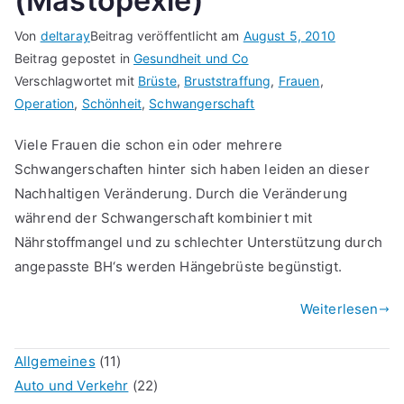
(Mastopexie)
Von
deltaray
Beitrag veröffentlicht am
August 5, 2010
Beitrag gepostet in
Gesundheit und Co
Verschlagwortet mit
Brüste
,
Bruststraffung
,
Frauen
,
Operation
,
Schönheit
,
Schwangerschaft
Viele Frauen die schon ein oder mehrere
Schwangerschaften hinter sich haben leiden an dieser
Nachhaltigen Veränderung. Durch die Veränderung
während der Schwangerschaft kombiniert mit
Nährstoffmangel und zu schlechter Unterstützung durch
angepasste BH‘s werden Hängebrüste begünstigt.
Weiterlesen
Allgemeines
(11)
Auto und Verkehr
(22)