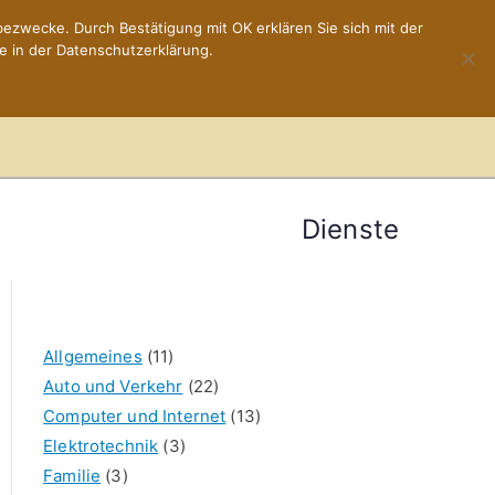
ezwecke. Durch Bestätigung mit OK erklären Sie sich mit der
e in der Datenschutzerklärung.
Home
Impressum
Dienste
Allgemeines
(11)
Auto und Verkehr
(22)
Computer und Internet
(13)
Elektrotechnik
(3)
Familie
(3)