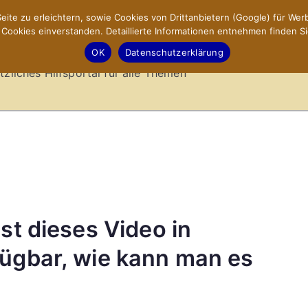
ite zu erleichtern, sowie Cookies von Drittanbietern (Google) für Werb
ookies einverstanden. Detaillierte Informationen entnehmen finden Si
-Sites.de – Hilfsportal
OK
Datenschutzerklärung
tzliches Hilfsportal für alle Themen
st dieses Video in
fügbar, wie kann man es