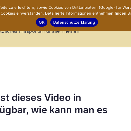
ite zu erleichtern, sowie Cookies von Drittanbietern (Google) für Werb
ookies einverstanden. Detaillierte Informationen entnehmen finden Si
-Sites.de – Hilfsportal
OK
Datenschutzerklärung
tzliches Hilfsportal für alle Themen
st dieses Video in
fügbar, wie kann man es