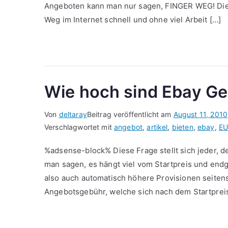
Angeboten kann man nur sagen, FINGER WEG! Diesen
Weg im Internet schnell und ohne viel Arbeit […]
Wie hoch sind Ebay G
Von
deltaray
Beitrag veröffentlicht am
August 11, 2010
Verschlagwortet mit
angebot
,
artikel
,
bieten
,
ebay
,
E
%adsense-block% Diese Frage stellt sich jeder, de
man sagen, es hängt viel vom Startpreis und endg
also auch automatisch höhere Provisionen seiten
Angebotsgebühr, welche sich nach dem Startpreis 