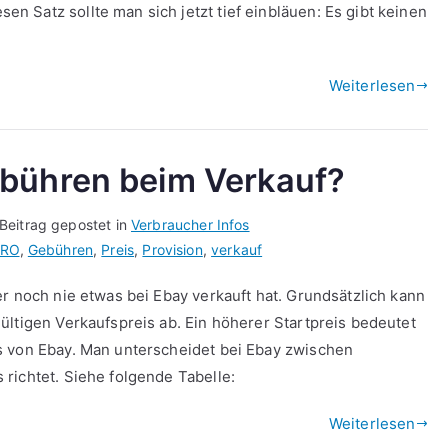
 Satz sollte man sich jetzt tief einbläuen: Es gibt keinen
Weiterlesen
ebühren beim Verkauf?
Beitrag gepostet in
Verbraucher Infos
URO
,
Gebühren
,
Preis
,
Provision
,
verkauf
r noch nie etwas bei Ebay verkauft hat. Grundsätzlich kann
ültigen Verkaufspreis ab. Ein höherer Startpreis bedeutet
s von Ebay. Man unterscheidet bei Ebay zwischen
richtet. Siehe folgende Tabelle:
Weiterlesen