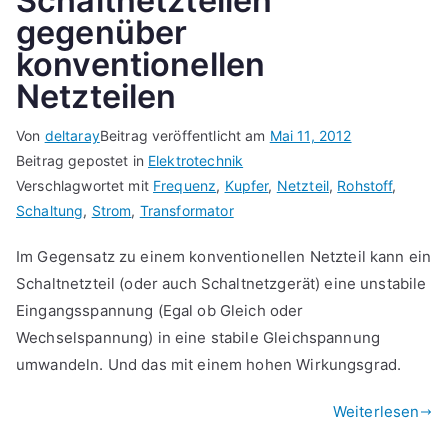
Schaltnetzteilen
gegenüber
konventionellen
Netzteilen
Von
deltaray
Beitrag veröffentlicht am
Mai 11, 2012
Beitrag gepostet in
Elektrotechnik
Verschlagwortet mit
Frequenz
,
Kupfer
,
Netzteil
,
Rohstoff
,
Schaltung
,
Strom
,
Transformator
Im Gegensatz zu einem konventionellen Netzteil kann ein
Schaltnetzteil (oder auch Schaltnetzgerät) eine unstabile
Eingangsspannung (Egal ob Gleich oder
Wechselspannung) in eine stabile Gleichspannung
umwandeln. Und das mit einem hohen Wirkungsgrad.
Weiterlesen