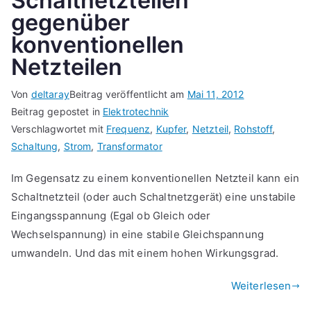
Schaltnetzteilen
gegenüber
konventionellen
Netzteilen
Von
deltaray
Beitrag veröffentlicht am
Mai 11, 2012
Beitrag gepostet in
Elektrotechnik
Verschlagwortet mit
Frequenz
,
Kupfer
,
Netzteil
,
Rohstoff
,
Schaltung
,
Strom
,
Transformator
Im Gegensatz zu einem konventionellen Netzteil kann ein
Schaltnetzteil (oder auch Schaltnetzgerät) eine unstabile
Eingangsspannung (Egal ob Gleich oder
Wechselspannung) in eine stabile Gleichspannung
umwandeln. Und das mit einem hohen Wirkungsgrad.
Weiterlesen