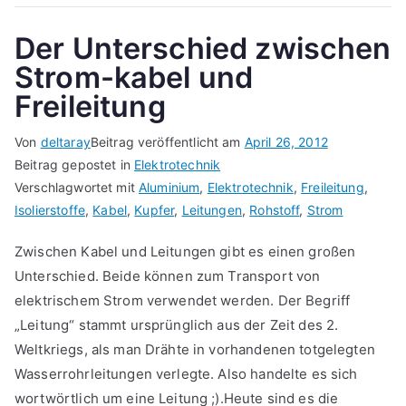
Der Unterschied zwischen
Strom-kabel und
Freileitung
Von
deltaray
Beitrag veröffentlicht am
April 26, 2012
Beitrag gepostet in
Elektrotechnik
Verschlagwortet mit
Aluminium
,
Elektrotechnik
,
Freileitung
,
Isolierstoffe
,
Kabel
,
Kupfer
,
Leitungen
,
Rohstoff
,
Strom
Zwischen Kabel und Leitungen gibt es einen großen
Unterschied. Beide können zum Transport von
elektrischem Strom verwendet werden. Der Begriff
„Leitung“ stammt ursprünglich aus der Zeit des 2.
Weltkriegs, als man Drähte in vorhandenen totgelegten
Wasserrohrleitungen verlegte. Also handelte es sich
wortwörtlich um eine Leitung ;).Heute sind es die