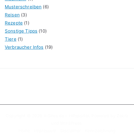
Musterschreiben
(6)
Reisen
(3)
Rezepte
(1)
Sonstige Tipps
(10)
Tiere
(1)
Verbraucher Infos
(19)
Copyright © 2026
X-Sites.de – Hilfsportal
. Powered by
Zakra
und
WordPress
.
Home
Impressum
Disclaimer
Kennzeichnung